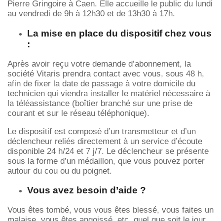
Pierre Gringoire à Caen. Elle accueille le public du lundi
au vendredi de 9h à 12h30 et de 13h30 à 17h.
La mise en place du dispositif chez vous
:
Après avoir reçu votre demande d’abonnement, la
société Vitaris prendra contact avec vous, sous 48 h,
afin de fixer la date de passage à votre domicile du
technicien qui viendra installer le matériel nécessaire à
la téléassistance (boîtier branché sur une prise de
courant et sur le réseau téléphonique).
Le dispositif est composé d’un transmetteur et d’un
déclencheur reliés directement à un service d’écoute
disponible 24 h/24 et 7 j/7. Le déclencheur se présente
sous la forme d’un médaillon, que vous pouvez porter
autour du cou ou du poignet.
Vous avez besoin d’aide ?
Vous êtes tombé, vous vous êtes blessé, vous faites un
malaise, vous êtes angoissé, etc. quel que soit le jour