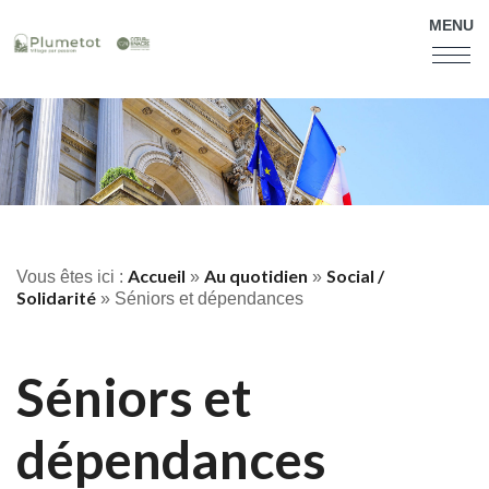
MENU
Accueil
Au quotidien
Social /
Vous êtes ici :
»
»
Solidarité
»
Séniors et dépendances
Séniors et
dépendances