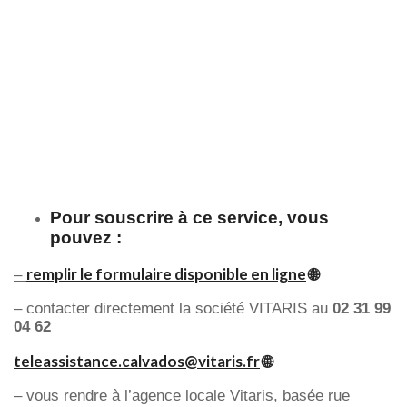
Pour souscrire à ce service, vous
pouvez :
remplir le formulaire disponible en ligne
🌐
–
– contacter directement la société VITARIS au
02 31 99
04 62
teleassistance.calvados@vitaris.fr
🌐
– vous rendre à l’agence locale Vitaris, basée rue