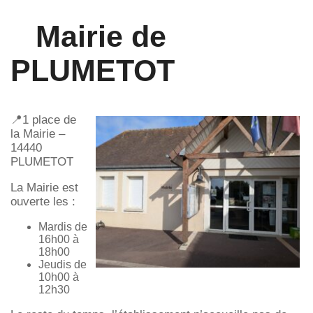
Mairie de
PLUMETOT
📍1 place de
la Mairie –
14440
PLUMETOT
La Mairie est
ouverte les :
Mardis de
16h00 à
18h00
Jeudis de
10h00 à
12h30