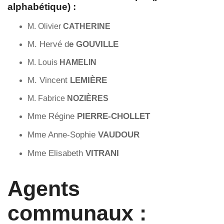
alphabétique) :
M. Olivier
CATHERINE
M. Hervé d
e GOUVILLE
M. Louis
HAMELIN
M. Vincent
LEMIÈRE
M. Fabrice
NOZIÈRES
Mme Régine
PIERRE-CHOLLET
Mme Anne-Sophie
VAUDOUR
Mme Elisabeth
VITRANI
Agents
communaux :