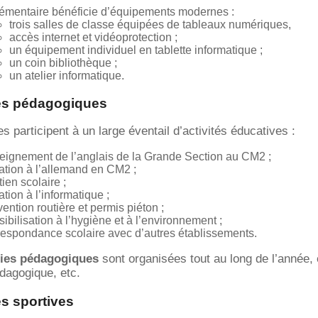
lémentaire bénéficie d’équipements modernes :
trois salles de classe équipées de tableaux numériques,
accès internet et vidéoprotection ;
un équipement individuel en tablette informatique ;
un coin bibliothèque ;
un atelier informatique.
tés pédagogiques
s participent à un large éventail d’activités éducatives :
eignement de l’anglais de la Grande Section au CM2 ;
tiation à l’allemand en CM2 ;
tien scolaire ;
iation à l’informatique ;
vention routière et permis piéton ;
sibilisation à l’hygiène et à l’environnement ;
respondance scolaire avec d’autres établissements.
ties pédagogiques
sont organisées tout au long de l’année, e
dagogique, etc.
és sportives