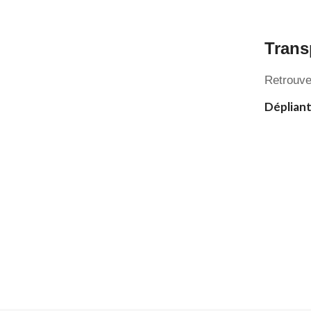
Trans
Retrouver
Dépliant