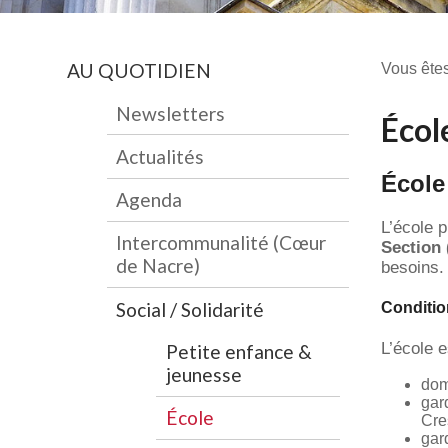
AU QUOTIDIEN
Vous êtes
Newsletters
Écol
Actualités
École
Agenda
L’école 
Intercommunalité (Cœur
Section
de Nacre)
besoins.
Social / Solidarité
Conditio
L’école e
Petite enfance &
jeunesse
dom
gar
École
Cre
gar