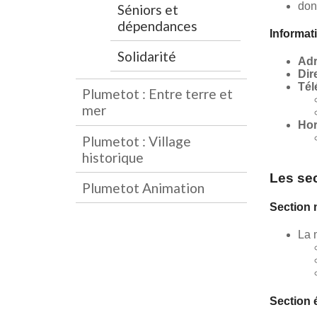
don
Séniors et
dépendances
Informat
Solidarité
Adr
Dir
Tél
Plumetot : Entre terre et
mer
Hor
Plumetot : Village
historique
Les se
Plumetot Animation
Section 
La 
Section 