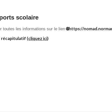
ports scolaire
🌐https://nomad.norman
 toutes les informations sur le lien
 récapitulatif (
cliquez ici
)