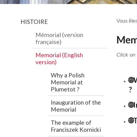
HISTOIRE
Vous êtes
Mémorial (version
Memo
française)
Memorial (English
Click on 
version)
Why a Polish
🌐
Memorial at
?
Plumetot ?
Inauguration of the
🌐
Memorial
🌐
The example of
Franciszek Kornicki