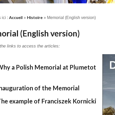
Accueil
Histoire
 ici :
»
»
Memorial (English version)
rial (English version)
the links to access the articles:
Why a Polish Memorial at Plumetot
Inauguration of the Memorial
The example of Franciszek Kornicki