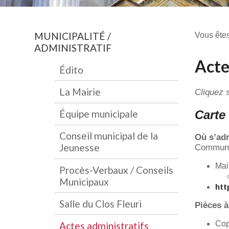
MUNICIPALITÉ /
Vous êtes
ADMINISTRATIF
Acte
Édito
La Mairie
Cliquez 
Carte
Équipe municipale
Conseil municipal de la
Où s’ad
Jeunesse
Commune
Mai
Procès-Verbaux / Conseils
Municipaux
htt
Salle du Clos Fleuri
Pièces à
Cop
Actes administratifs