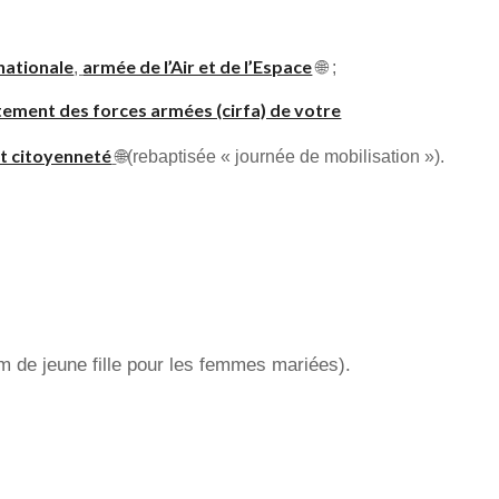
nationale
armée de l’Air et de l’Espace
,
🌐 ;
tement des forces armées (cirfa) de votre
t citoyenneté
🌐(rebaptisée « journée de mobilisation »).
 de jeune fille pour les femmes mariées).