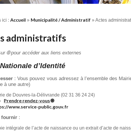
Accueil
Municipalité / Administratif
 ici :
»
»
Actes administrat
s administratifs
sur 🌐 pour accéder aux liens externes
 Nationale d’Identité
resser
: Vous pouvez vous adressez à l’ensemble des Mairies
 à une autre)
rie de Douvres-la-Délivrande (
02 31 36 24 24)
Prendre rendez-vous
🌐
ps://www.service-public.gouv.fr
 fournir
:
ie intégrale de l’acte de naissance ou un extrait d’acte de naiss