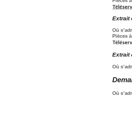
Pièces à
Téléserv
Extrait
Où s’ad
Pièces à
Téléserv
Extrait
Où s’ad
Deman
Où s’ad