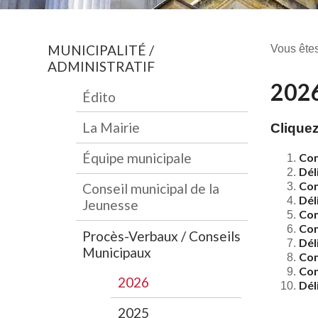
MUNICIPALITÉ /
Vous êtes
ADMINISTRATIF
202
Édito
La Mairie
Cliquez
Équipe municipale
Con
Dél
Con
Conseil municipal de la
Dél
Jeunesse
Con
Con
Procès-Verbaux / Conseils
Dél
Municipaux
Con
Con
2026
Dél
2025