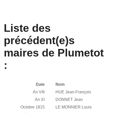
Liste des
précédent(e)s
maires de Plumetot
:
Date
Nom
An VIII
HUE Jean-François
An XI
DONNET Jean
Octobre 1815
LE MONNIER Louis