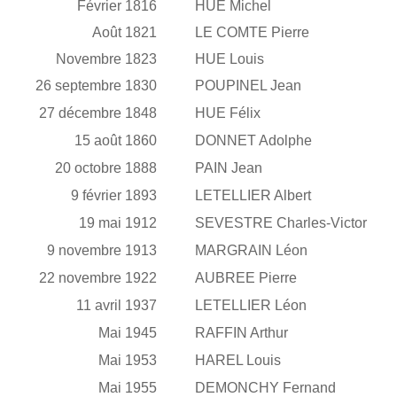
Février 1816
HUE Michel
Août 1821
LE COMTE Pierre
Novembre 1823
HUE Louis
26 septembre 1830
POUPINEL Jean
27 décembre 1848
HUE Félix
15 août 1860
DONNET Adolphe
20 octobre 1888
PAIN Jean
9 février 1893
LETELLIER Albert
19 mai 1912
SEVESTRE Charles-Victor
9 novembre 1913
MARGRAIN Léon
22 novembre 1922
AUBREE Pierre
11 avril 1937
LETELLIER Léon
Mai 1945
RAFFIN Arthur
Mai 1953
HAREL Louis
Mai 1955
DEMONCHY Fernand