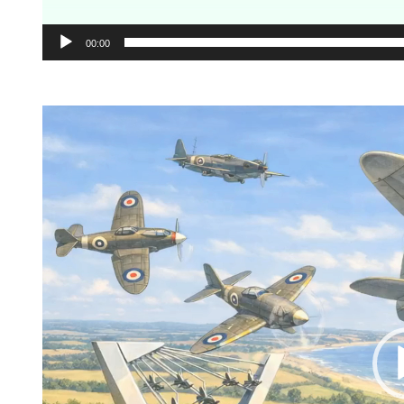
00:00
Lecteur
vidéo