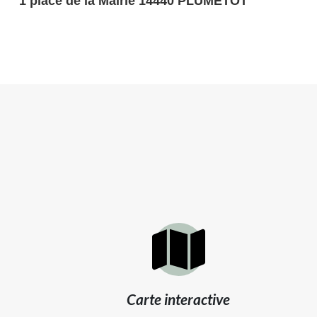
1 place de la Mairie
14440
PLUMETOT
Carte interactive