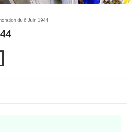
ration du 6 Juin 1944
944