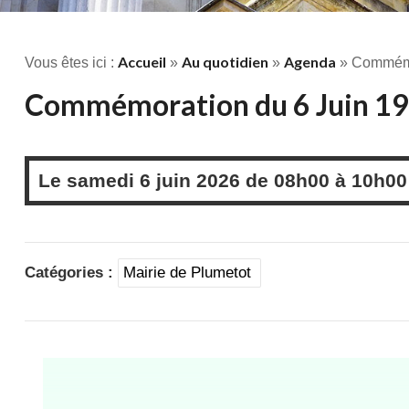
Accueil
Au quotidien
Agenda
Vous êtes ici :
»
»
» Commémo
Commémoration du 6 Juin 1
Le
samedi
6 juin 2026 de
08h00
à
10h00
Catégories :
Mairie de Plumetot
Lecteur
vidéo