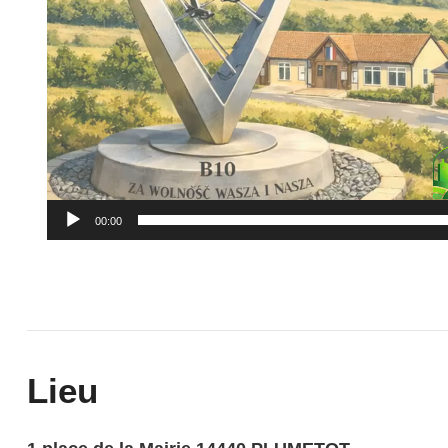
00:00
Lieu