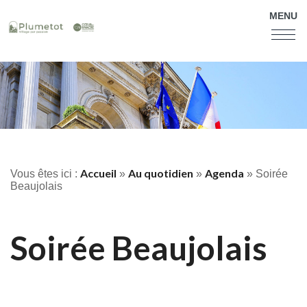
MENU
Accueil
Au quotidien
Agenda
Vous êtes ici :
»
»
» Soirée
Beaujolais
Soirée Beaujolais