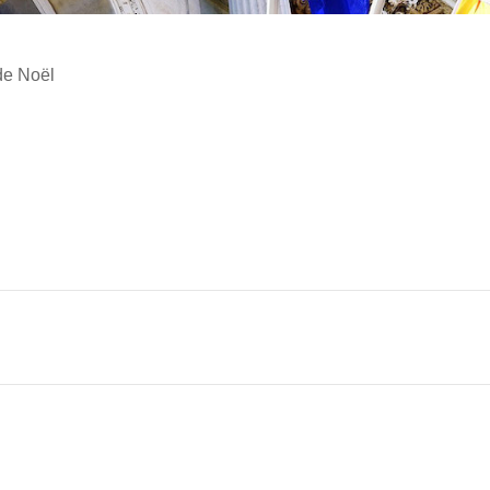
de Noël